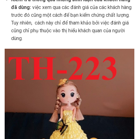
đã dùng:
việc xem qua các đánh giá của các khách hàng
trước đó cũng một cách để bạn kiểm chứng chất lượng.
Tuy nhiên, cách này chỉ để tham khảo bởi việc đánh giá
cũng chỉ phụ thuộc vào thị hiếu khách quan của người
dùng.