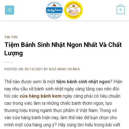
Skip
0
to
content
Bánh ngon cho mọi nhà
TIN TỨC
Tiệm Bánh Sinh Nhật Ngon Nhất Và Chất
Lượng
POSTED ON
29/10/2021
BY
NGÔ MINH HOÀNG
Thế nào được xem là một
tiệm bánh sinh nhật ngon
? Hiện
nay nhu cầu về bánh sinh nhật ngày càng tăng cao nên đòi
hỏi các
cửa hàng bánh kem
ngày càng phải có tiêu chuẩn
cao trong việc làm ra những chiếc bánh thơm ngon, tạo
thương hiệu trong ngành thực phẩm ở Việt Nam. Trong vô
vàn cửa hàng bánh hiện nay, làm thế nào để bạn chọn cho
mình một cửa hàng ưng ý? Hãy cùng tìm hiểu trong bài viết