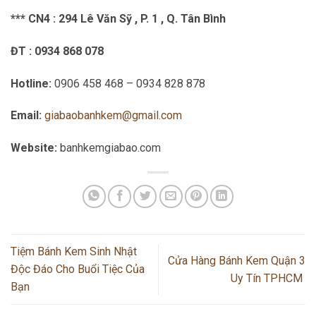
*** CN4 : 294 Lê Văn Sỹ , P. 1 , Q. Tân Bình
ĐT : 0934 868 078
Hotline:
0906 458 468 – 0934 828 878
Email:
giabaobanhkem@gmail.com
Website:
banhkemgiabao.com
Tiệm Bánh Kem Sinh Nhật
Cửa Hàng Bánh Kem Quận 3
Độc Đáo Cho Buổi Tiệc Của
Uy Tín TPHCM
Bạn