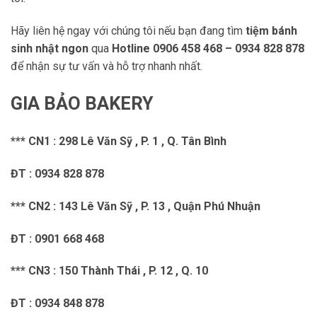
Hãy liên hệ ngay với chúng tôi nếu bạn đang tìm
tiệm bánh
sinh nhật ngon
qua
Hotline 0906 458 468 – 0934 828 878
để nhận sự tư vấn và hỗ trợ nhanh nhất.
GIA BẢO BAKERY
*** CN1 : 298 Lê Văn Sỹ , P. 1 , Q. Tân Bình
ĐT : 0934 828 878
*** CN2 : 143 Lê Văn Sỹ , P. 13 , Quận Phú Nhuận
ĐT : 0901 668 468
*** CN3 : 150 Thành Thái , P. 12 , Q. 10
ĐT : 0934 848 878