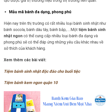
tạo được giá trị thương hiệu trong thị trường liên quan.
Mẫu mã bánh đa dạng, phong phú
Hiện nay trên thị trường có rất nhiều loại bánh sinh nhật như
bánh socola, bánh dâu tây, bánh bắp,…..Một
tiệm bánh sinh
nhật ngon
có thể cung cấp nhiều loại bánh đa dạng và
phong phú sẽ có thể đáp ứng những yêu cầu khác nhau về
sở thích của khách hàng.
Xem thêm các bài viết:
Tiệm bánh sinh nhật độc đáo cho buổi tiệc
Tiệm bánh kem ngon quận 10