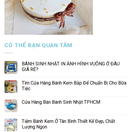
CÓ THỂ BẠN QUAN TÂM
BÁNH SINH NHẬT IN ẢNH HÌNH VUÔNG Ở ĐÂU
GIÁ RẺ?
Tìm Cửa Hàng Bánh Kem Bắp Để Chuẩn Bị Cho Bữa
Tiệc
Cửa Hàng Bán Bánh Sinh Nhật TPHCM
Tiệm Bánh Kem Ở Tân Bình Thiết Kế Đẹp, Chất
Lượng Ngon