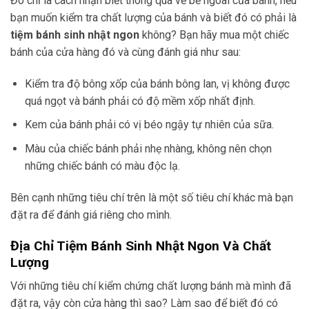
Đó chỉ là cách nhận biết thông qua vẻ bề ngoài của bánh, nếu
bạn muốn kiểm tra chất lượng của bánh và biết đó có phải là
tiệm bánh sinh nhật ngon
không? Bạn hãy mua một chiếc
bánh của cửa hàng đó và cùng đánh giá như sau:
Kiểm tra độ bông xốp của bánh bông lan, vị không được
quá ngọt và bánh phải có độ mềm xốp nhất định.
Kem của bánh phải có vị béo ngậy tự nhiên của sữa.
Màu của chiếc bánh phải nhẹ nhàng, không nên chọn
những chiếc bánh có màu độc lạ.
Bên cạnh những tiêu chí trên là một số tiêu chí khác mà bạn
đặt ra để đánh giá riêng cho mình.
Địa Chỉ Tiệm Bánh Sinh Nhật Ngon Và Chất
Lượng
Với những tiêu chí kiểm chứng chất lượng bánh mà mình đã
đặt ra, vậy còn cửa hàng thì sao? Làm sao để biết đó có