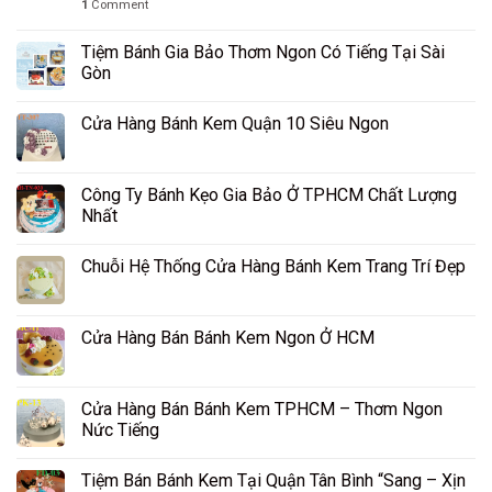
1
Comment
Tiệm Bánh Gia Bảo Thơm Ngon Có Tiếng Tại Sài
Gòn
Cửa Hàng Bánh Kem Quận 10 Siêu Ngon
Công Ty Bánh Kẹo Gia Bảo Ở TPHCM Chất Lượng
Nhất
Chuỗi Hệ Thống Cửa Hàng Bánh Kem Trang Trí Đẹp
Cửa Hàng Bán Bánh Kem Ngon Ở HCM
Cửa Hàng Bán Bánh Kem TPHCM – Thơm Ngon
Nức Tiếng
Tiệm Bán Bánh Kem Tại Quận Tân Bình “Sang – Xịn