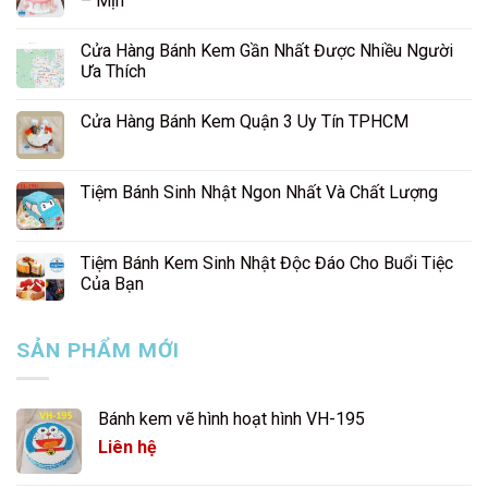
– Mịn”
Cửa Hàng Bánh Kem Gần Nhất Được Nhiều Người
Ưa Thích
Cửa Hàng Bánh Kem Quận 3 Uy Tín TPHCM
Tiệm Bánh Sinh Nhật Ngon Nhất Và Chất Lượng
Tiệm Bánh Kem Sinh Nhật Độc Đáo Cho Buổi Tiệc
Của Bạn
SẢN PHẨM MỚI
Bánh kem vẽ hình hoạt hình VH-195
Liên hệ