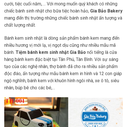
cưới, tiệc cuối năm,…. Với mong muốn quý khách có những
chiếc bánh sinh nhật cho bữa tiệc hoàn hảo,
Gia Bảo Bakery
mang đến thị trường những chiếc bánh sinh nhật ấn tượng và
chất lượng nhất.
Bánh kem sinh nhật là dòng sản phẩm bánh kem mang đến
nhiều hương vị mới lạ, vị ngọt dịu cũng như nhiều mẫu mã
bánh.
Tiệm bánh kem sinh nhật
Gia Bảo
nổi tiếng là cửa
hàng bánh kem đặc biệt tại Tân Phú, Tân Bình. Với sự sáng
tạo của các nghệ nhân, thợ bánh đã cho ra nhiều sản phẩm
độc đáo, ấn tượng như mẫu bánh kem in hình và 12 con giáp
ngộ nghĩnh, bánh kem với khuôn hình ngôi nhà, xe ô tô, siêu
nhân, búp bê cho các bé,…