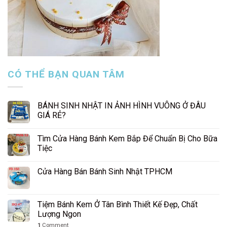
CÓ THỂ BẠN QUAN TÂM
BÁNH SINH NHẬT IN ẢNH HÌNH VUÔNG Ở ĐÂU
GIÁ RẺ?
Tìm Cửa Hàng Bánh Kem Bắp Để Chuẩn Bị Cho Bữa
Tiệc
Cửa Hàng Bán Bánh Sinh Nhật TPHCM
Tiệm Bánh Kem Ở Tân Bình Thiết Kế Đẹp, Chất
Lượng Ngon
1
Comment