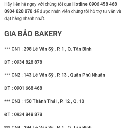
Hãy liên hệ ngay với chúng tôi qua
Hotline 0906 458 468 –
0934 828 878
để được nhân viên chúng tôi hỗ trợ tư vấn và
đặt hàng nhanh nhất.
GIA BẢO BAKERY
*** CN1 : 298 Lê Văn Sỹ , P. 1 , Q. Tân Bình
ĐT : 0934 828 878
*** CN2 : 143 Lê Văn Sỹ , P. 13 , Quận Phú Nhuận
ĐT : 0901 668 468
*** CN3 : 150 Thành Thái , P. 12 , Q. 10
ĐT : 0934 848 878
*** CN4 : 294 Lê Văn Sỹ , P. 1 , Q. Tân Bình