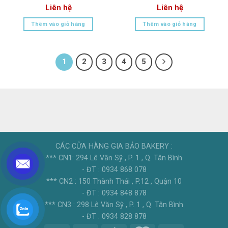
Liên hệ
Liên hệ
Thêm vào giỏ hàng
Thêm vào giỏ hàng
1
2
3
4
5
CÁC CỬA HÀNG GIA BẢO BAKERY :
*** CN1: 294 Lê Văn Sỹ , P. 1 , Q. Tân Bình
- ĐT : 0934 868 078
*** CN2 : 150 Thành Thái , P.12 , Quận 10
- ĐT : 0934 848 878
*** CN3 : 298 Lê Văn Sỹ , P. 1 , Q. Tân Bình
- ĐT : 0934 828 878