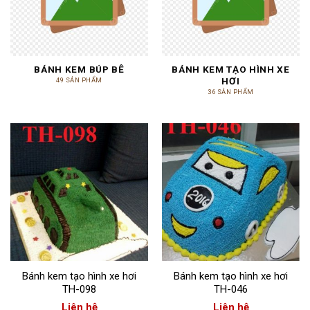
BÁNH KEM BÚP BÊ
BÁNH KEM TẠO HÌNH XE
HƠI
49 SẢN PHẨM
36 SẢN PHẨM
Bánh kem tạo hình xe hơi
Bánh kem tạo hình xe hơi
TH-098
TH-046
Liên hệ
Liên hệ