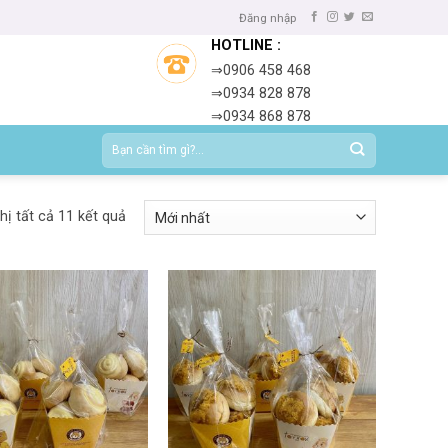
Đăng nhập
HOTLINE :
⇒0906 458 468
⇒0934 828 878
⇒0934 868 878
Tìm
kiếm:
hị tất cả 11 kết quả