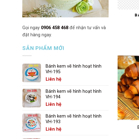
B
Gọi ngay
0906 458 468
để nhận tư vấn và
đặt hàng ngay.
SẢN PHẨM MỚI
Bánh kem vẽ hình hoạt hình
VH-195
Liên hệ
Bánh kem vẽ hình hoạt hình
VH-194
Liên hệ
Bánh kem vẽ hình hoạt hình
VH-193
Liên hệ