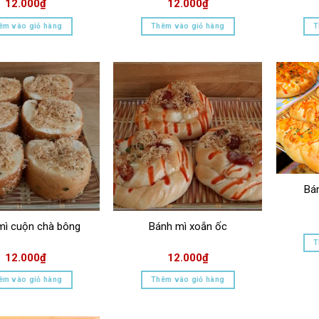
12.000
₫
12.000
₫
êm vào giỏ hàng
Thêm vào giỏ hàng
T
Bá
mì cuộn chà bông
Bánh mì xoắn ốc
T
12.000
₫
12.000
₫
êm vào giỏ hàng
Thêm vào giỏ hàng