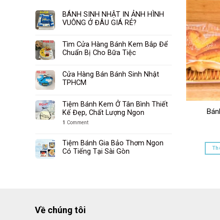
BÁNH SINH NHẬT IN ẢNH HÌNH
VUÔNG Ở ĐÂU GIÁ RẺ?
Tìm Cửa Hàng Bánh Kem Bắp Để
Chuẩn Bị Cho Bữa Tiệc
Cửa Hàng Bán Bánh Sinh Nhật
TPHCM
Tiệm Bánh Kem Ở Tân Bình Thiết
Bán
Kế Đẹp, Chất Lượng Ngon
1
Comment
Tiệm Bánh Gia Bảo Thơm Ngon
Th
Có Tiếng Tại Sài Gòn
Về chúng tôi