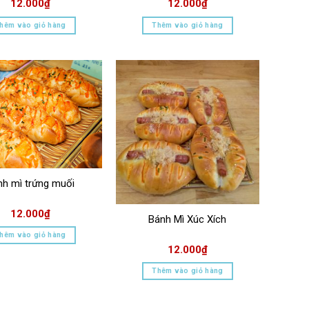
12.000
₫
12.000
₫
hêm vào giỏ hàng
Thêm vào giỏ hàng
nh mì trứng muối
12.000
₫
Bánh Mì Xúc Xích
hêm vào giỏ hàng
12.000
₫
Thêm vào giỏ hàng