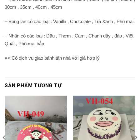
30cm , 35cm , 40cm , 45cm
– Bông lan có các loại : Vanilla , Chocolate , Trà Xanh , Phô mai
– Nhân có các loại : Dâu , Thơm , Cam , Chanh dây , đào , Việt
Quất , Phô mai bắp
=> Có dịch vụ giao bánh tận nhà với giá hợp lý
SẢN PHẨM TƯƠNG TỰ