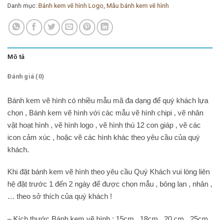
Danh mục:
Bánh kem vẽ hình Logo
,
Mẫu bánh kem vẽ hình
Mô tả
Đánh giá (0)
Bánh kem vẽ hình có nhiều mẫu mã đa dạng để quý khách lựa
chọn , Bánh kem vẽ hình với các mẫu vẽ hình chipi , vẽ nhân
vật hoạt hình , vẽ hình logo , vẽ hình thú 12 con giáp , vẽ các
icon cảm xúc , hoặc vẽ các hình khác theo yêu cầu của quý
khách.
Khi đặt bánh kem vẽ hình theo yêu cầu Quý Khách vui lòng liên
hệ đặt trước 1 đến 2 ngày để được chọn mẫu , bông lan , nhân ,
… theo sở thích của quý khách !
– Kích thước Bánh kem vẽ hình : 15cm , 18cm , 20 cm , 25cm ,