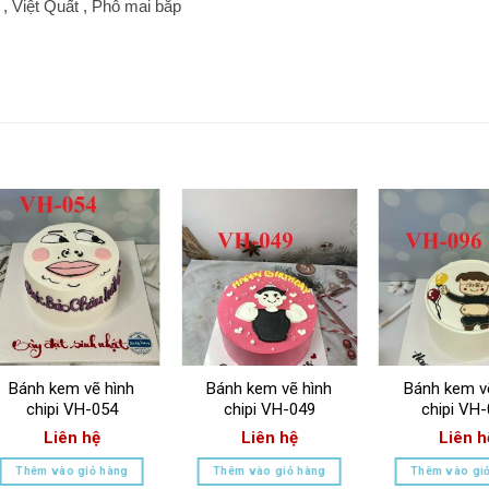
, Việt Quất , Phô mai bắp
Bánh kem vẽ hình
Bánh kem vẽ hình
Bánh kem v
chipi VH-054
chipi VH-049
chipi VH
Liên hệ
Liên hệ
Liên h
Thêm vào giỏ hàng
Thêm vào giỏ hàng
Thêm vào gi