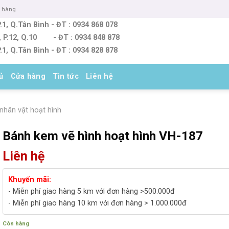
o hàng
.1, Q.Tân Bình - ĐT : 0934 868 078
, P.12, Q.10 - ĐT : 0934 848 878
.1, Q.Tân Bình - ĐT : 0934 828 878
ủ
Cửa hàng
Tin tức
Liên hệ
nhân vật hoạt hình
Bánh kem vẽ hình hoạt hình VH-187
Liên hệ
Khuyến mãi:
- Miễn phí giao hàng 5 km với đơn hàng >500.000đ
- Miễn phí giao hàng 10 km với đơn hàng > 1.000.000đ
Còn hàng