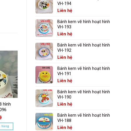
VH-194
Liên hệ
Bánh kem vẽ hình hoạt hình
VH-193
Liên hệ
Bánh kem vẽ hình hoạt hình
VH-192
Liên hệ
Bánh kem vẽ hình hoạt hình
VH-191
Liên hệ
Bánh kem vẽ hình hoạt hình
VH-190
ẽ hình
Bánh kem vẽ hình
Liên hệ
-096
chipi VH-083
Bánh kem vẽ hình hoạt hình
ệ
Liên hệ
VH-188
ỏ hàng
Thêm vào giỏ hàng
Liên hệ