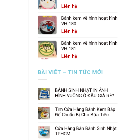
Liên hệ
Bánh kem vẽ hình hoạt hình
VH-180
Liên hệ
Bánh kem vẽ hình hoạt hình
VH-181
Liên hệ
BÀI VIẾT – TIN TỨC MỚI
BÁNH SINH NHẬT IN ẢNH
HÌNH VUÔNG Ở ĐÂU GIÁ RẺ?
Tìm Cửa Hàng Bánh Kem Bắp
Để Chuẩn Bị Cho Bữa Tiệc
Cửa Hàng Bán Bánh Sinh Nhật
TPHCM