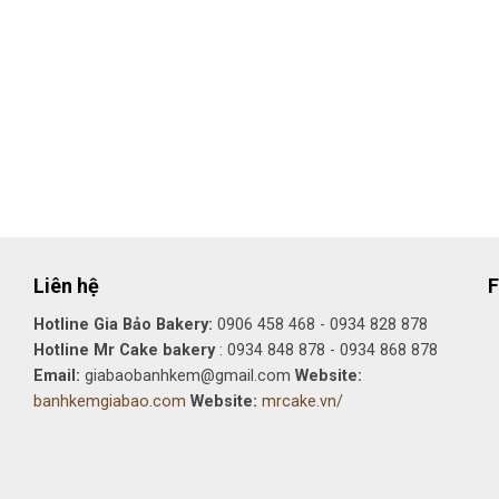
Liên hệ
F
Hotline Gia Bảo Bakery:
0906 458 468 - 0934 828 878
Hotline Mr Cake bakery
: 0934 848 878 - 0934 868 878
Email:
giabaobanhkem@gmail.com
Website:
banhkemgiabao.com
Website:
mrcake.vn/