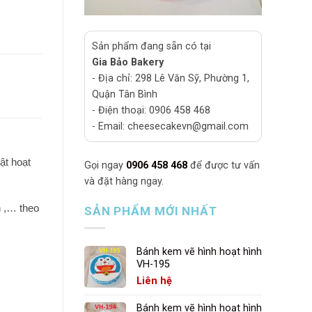
Sản phẩm đang sẵn có tại
Gia Bảo Bakery
- Địa chỉ: 298 Lê Văn Sỹ, Phường 1,
Quận Tân Bình
- Điện thoại: 0906 458 468
- Email: cheesecakevn@gmail.com
ật hoạt
Gọi ngay
0906 458 468
để được tư vấn
và đặt hàng ngay.
n ,… theo
SẢN PHẨM MỚI NHẤT
Bánh kem vẽ hình hoạt hình
VH-195
Liên hệ
Bánh kem vẽ hình hoạt hình