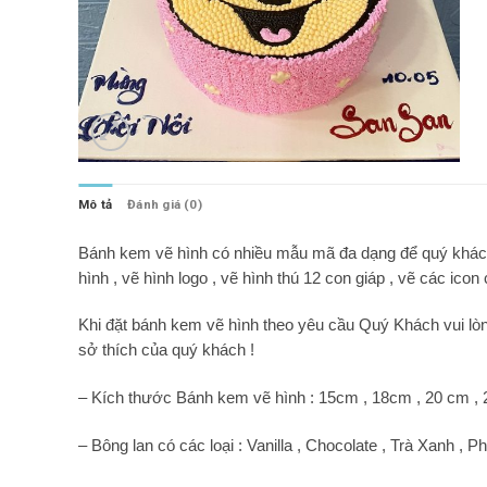
Mô tả
Đánh giá (0)
Bánh kem vẽ hình có nhiều mẫu mã đa dạng để quý khách 
hình , vẽ hình logo , vẽ hình thú 12 con giáp , vẽ các ic
Khi đặt bánh kem vẽ hình theo yêu cầu Quý Khách vui lòn
sở thích của quý khách !
– Kích thước Bánh kem vẽ hình : 15cm , 18cm , 20 cm ,
– Bông lan có các loại : Vanilla , Chocolate , Trà Xanh , P