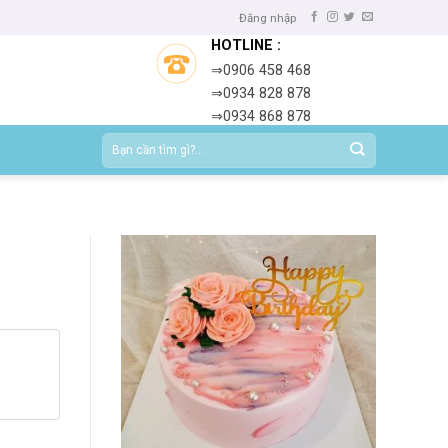
Đăng nhập
HOTLINE :
⇒0906 458 468
⇒0934 828 878
⇒0934 868 878
Tìm
kiếm: