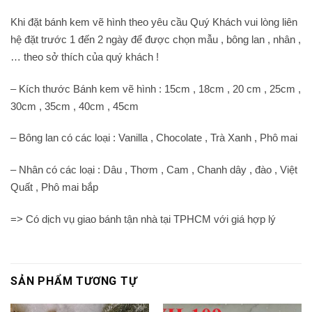
Khi đặt bánh kem vẽ hình theo yêu cầu Quý Khách vui lòng liên
hệ đặt trước 1 đến 2 ngày để được chọn mẫu , bông lan , nhân ,
… theo sở thích của quý khách !
– Kích thước Bánh kem vẽ hình : 15cm , 18cm , 20 cm , 25cm ,
30cm , 35cm , 40cm , 45cm
– Bông lan có các loại : Vanilla , Chocolate , Trà Xanh , Phô mai
– Nhân có các loại : Dâu , Thơm , Cam , Chanh dây , đào , Việt
Quất , Phô mai bắp
=> Có dịch vụ giao bánh tận nhà tại TPHCM với giá hợp lý
SẢN PHẨM TƯƠNG TỰ