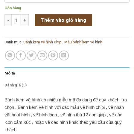
Còn hàng
Bánh kem vẽ hình chipi VH-046 số lượng
Thêm vào giỏ hàng
Danh mục:
Bánh kem vẽ hình Chipi
,
Mẫu bánh kem vẽ hình
Mô tả
Đánh giá (0)
Bánh kem vẽ hình có nhiều mẫu mã đa dạng để quý khách lựa
chọn , Bánh kem vẽ hình với các mẫu vẽ hình chipi , vẽ nhân
vật hoạt hình , vẽ hình logo , vẽ hình thú 12 con giáp , vẽ các
icon cảm xúc , hoặc vẽ các hình khác theo yêu cầu của quý
khách.